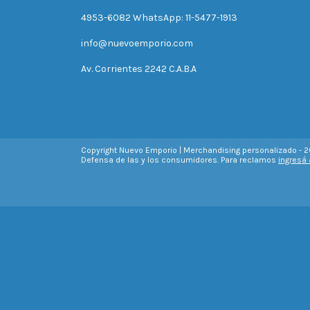
4953-6082 WhatsApp: 11-5477-1913
info@nuevoemporio.com
Av. Corrientes 2242 C.A.B.A
Copyright Nuevo Emporio | Merchandising personalizado - 2
Defensa de las y los consumidores. Para reclamos
ingresá 