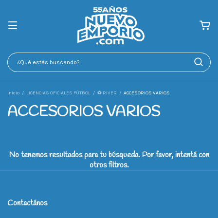
Inicio
/
LICENCIAS OFICIALES FÚTBOL
/
⚽ RIVER
/
ACCESORIOS VARIOS
ACCESORIOS VARIOS
No tenemos resultados para tu búsqueda. Por favor, intentá con
otros filtros.
Contactános