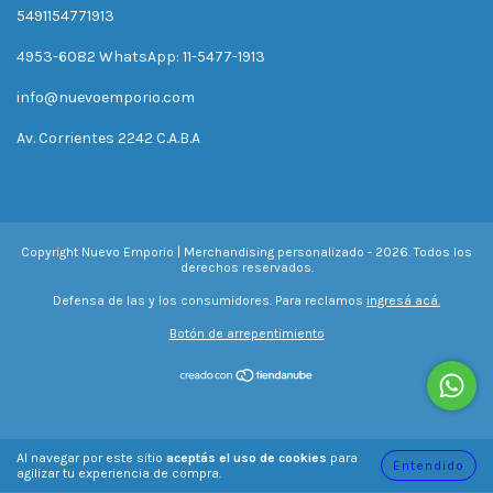
5491154771913
4953-6082 WhatsApp: 11-5477-1913
info@nuevoemporio.com
Av. Corrientes 2242 C.A.B.A
Copyright Nuevo Emporio | Merchandising personalizado - 2026. Todos los
derechos reservados.
Defensa de las y los consumidores. Para reclamos
ingresá acá.
Botón de arrepentimiento
Al navegar por este sitio
aceptás el uso de cookies
para
Entendido
agilizar tu experiencia de compra.